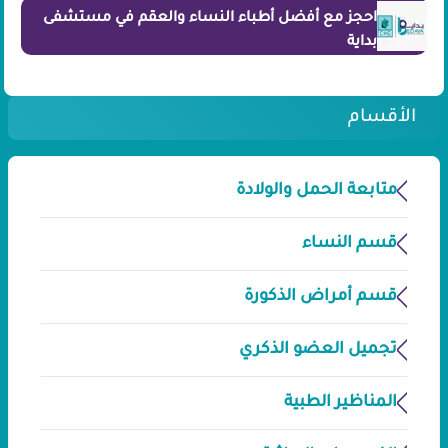
احجز مع أفضل أطباء النساء والعقم في مستشفى
بداية
الأقسام
متابعة الحمل والولادة
قسم النساء
قسم أمراض الذكورة
تجميل العضو الذكري
المناظير الطبية