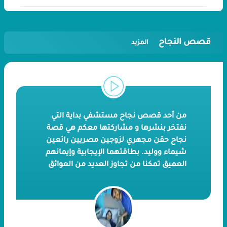
قصص النجاح
المزيد
من أحد قصص نجاح مستشفي بداية التي
نفتخر بنشرها و مشاركتها معكم هي قصة
نجاح حقن مجهري لزوجين مصريين رائعين
شيماء ووليد. بطاقتهما الإيجابية وإيمانهم
العميق تمكنا من تجاوز العديد من العوائق
وإنشاء عائلة صغيرة. لنتعرف على تفاصيل
رحلتهم منهما.