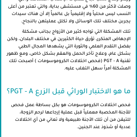
وصلت لأكثر من 60% في مستشفى بداية، والتي تعتبر من أعلى
النسب ليس محلياً ولا إقليمياً بل عالمياً إلا أن هناك سيدات
يجربن مختلف تلك الوسائل ولا تكلل عمليتهن بالنجاح.
تلك المشكلة التي تواجه كثير من الأزواج بجانب مشكلة
الإجهاض المتكرر، تؤرق حياة الكثيرين في مختلف البلدان، ولكن
بفضل التقدم العلمي والثورة التي يشهدها المجال الطبي
بشكل عام، وعلاج تأخر الحمل والعقم بشكل خاص، ومع ظهور
تقنية PGT - A (فحص اختلالات الكروموسومات ​) أصبحت تلك
المشكلة أمراً سهل التغلب عليه.
ما هو الاختبار الوراثي قبل الزرع PGT - A؟
فحص اختلالات الكروموسومات هو بكل بساطة عمل فحص
للأجنة المخصبة معملياً قبل عملية إرجاعها لرحم الزوجة،
للتيقن من أن تلك الأجنة طبيعية ولا تعاني من أي اختلالات
عددية أو شذوذ عند الجنين.