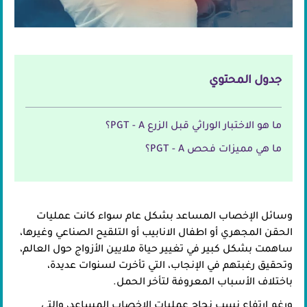
جدول المحتوي
ما هو الاختبار الوراثي قبل الزرع PGT - A؟
ما هي مميزات فحص PGT - A؟
وسائل الإخصاب المساعد بشكل عام سواء كانت عمليات
الحقن المجهري أو اطفال الانابيب أو التلقيح الصناعي وغيرها،
ساهمت بشكل كبير في تغيير حياة ملايين الأزواج حول العالم،
وتحقيق رغبتهم في الإنجاب، التي تأخرت لسنوات عديدة،
باختلاف الأسباب المعروفة لتأخر الحمل.
ورغم ارتفاع نسب نجاح عمليات الإخصاب المساعد، والتي