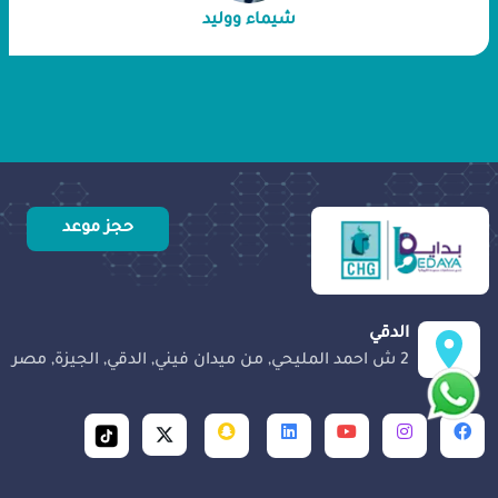
شيماء ووليد
حجز موعد
الدقي
2 ش احمد المليحي, من ميدان فيني, الدقي, الجيزة, مصر