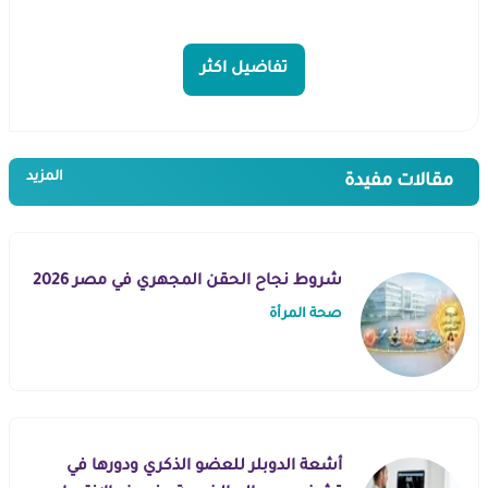
تفاضيل اكثر
المزيد
مقالات مفيدة
شروط نجاح الحقن المجهري في مصر 2026
صحة المرأة
أشعة الدوبلر للعضو الذكري ودورها في