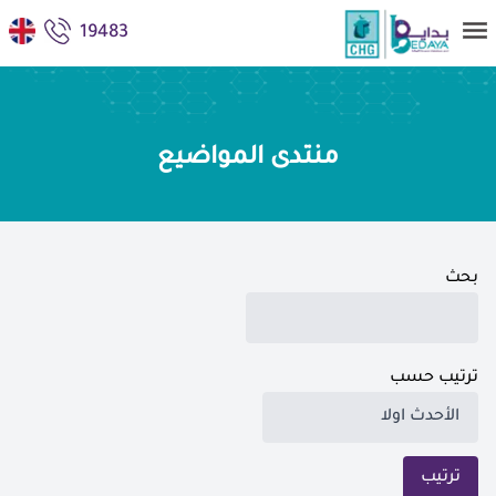
19483
منتدى المواضيع
بحث
ترتيب حسب
ترتيب