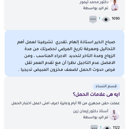
دكتور محمد تيمور
تم الرد بواسطة
1
1090
صباح الخير استاذة إلهام ،تقدري تشرفينا لعمل أهم
التحاليل ومعرفة تاريخ المرضي لحضرتك من مدة
الزواج ومدة التاخر لتحديد الاجراء المناسب ، ومن
الافضل عدم التاجيل نظرا أن مع تقدم العمر تقل
فرص حدوث الحمل لضعف مخزون المبيض تديجيا .
قسم النساء
ايه هى علامات الحمل؟
عملت حقن مجهري من 10 أيام وعايزة اعرف امتى اعمل اختبار الحمل
أستاذ دكتور إيمان زين
تم الرد بواسطة
1
1122