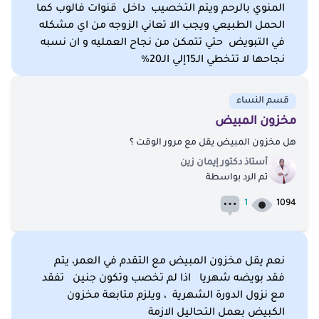
المنوي بالرحم ويتم التخصيب داخل قنوات فالوب كما
الحمل الطبيعي ويجب الا تعاني الزوجه من اي مشكله
في التبويض حتي تتمكن من نجاح العمليه و ان نسبه
نجاحها لا تتخطي الـ15إلي الـ20%
قسم النساء
مخزون المبيض
هل مخزون المبيض يقل مع مرور الوقت ؟
أستاذ دكتور إيمان زين
تم الرد بواسطة
1
1094
نعم يقل مخزون المبيض مع التقدم في العمر، يتم
فقد بويضه شهريا اذا لم تخصب وتكون جنين تفقد
مع نزول الدورة الشهرية ، ويلزم متابعة مخزون
الكبيض بعمل التحاليل الازمة