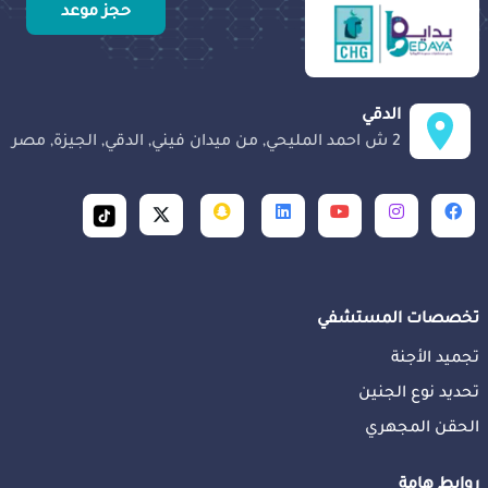
حجز موعد
الدقي
2 ش احمد المليحي, من ميدان فيني, الدقي, الجيزة, مصر
تخصصات المستشفي
تجميد الأجنة
تحديد نوع الجنين
الحقن المجهري
روابط هامة