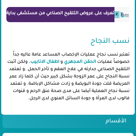
تعرف على عروض التلقيح الصناعي من مستشفى بداية
نسب النجاح
تعتبر نسب نجاح عمليات الإخصاب المساعد عامة عاليه جداً
خصوصاً عمليات
الحقن المجهري
و
اطفال الانابيب
. ولكن أثبت
التلقيح الصناعي جدارته في علاج العقم و تأخر الحمل .و تعتمد
نسبة النجاح على عمر الزوجة بشكل كبير حيث أن كلما زاد عمر
المريضة قلت جودة البويضة و زادت مشاكل الإباضة. و تعتمد
نسبة نجاح العملية أيضا على مدى صحة عنق الرحم و قنوات
فالوب لدى المرأة و جودة السائل المنوي لدى الرجل.​
الأقسام