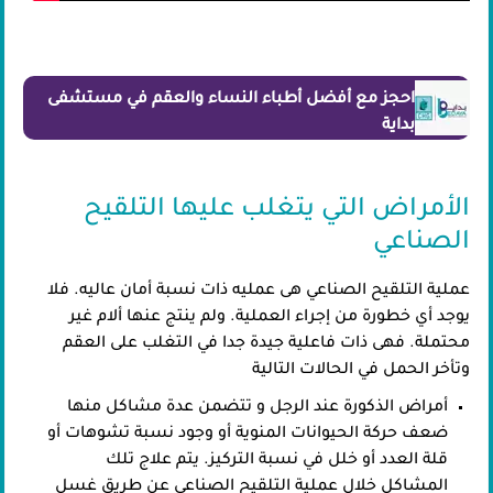
احجز مع أفضل أطباء النساء والعقم في مستشفى
بداية
الأمراض التي يتغلب عليها التلقيح
الصناعي
عملية التلقيح الصناعي هى عمليه ذات نسبة أمان عاليه. فلا
يوجد أي خطورة من إجراء العملية. ولم ينتج عنها ألام غير
محتملة. فهى ذات فاعلية جيدة جدا في التغلب على العقم
وتأخر الحمل في الحالات التالية
أمراض الذكورة عند الرجل و تتضمن عدة مشاكل منها
ضعف حركة الحيوانات المنوية أو وجود نسبة تشوهات أو
قلة العدد أو خلل في نسبة التركيز. يتم علاج تلك
المشاكل خلال عملية التلقيح الصناعى عن طريق غسل