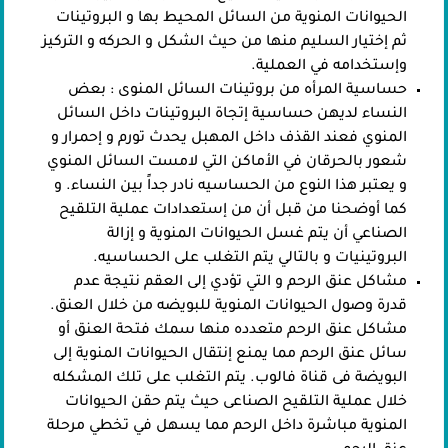
الحيوانات المنوية من السائل المحيط بها و البروتينات
ثم إختيار السليم منها من حيث الشكل و الحركه و التركيز
وإستخدامه في العملية.
حساسية المرأه من بروتينات السائل المنوى : بعض
النساء لديهن حساسية إتجاة البروتينات داخل السائل
المنوي فعند القذف داخل المهبل يحدث تورم و إحمرار و
شعور بالحرقان في الأماكن التي لامست السائل المنوي
و يعتبر هذا النوع من الحساسيه نادر جداً بين النساء. و
كما أوضحنا من قبل أن من إستعدادات عملية التلقيح
الصناعي أن يتم غسل الحيوانات المنوية و إزالة
البروتينيات و بالتالي يتم التغلب على الحساسيه.
مشاكل عنق الرحم و التي تؤدي إلى العقم نتيجة عدم
قدرة وصول الحيوانات المنوية للبويضه من خلال العنق.
مشاكل عنق الرحم متعدده منها سمك فتحة العنق أو
سائل عنق الرحم مما يمنع إنتقال الحيوانات المنوية إلى
البويضة فى قناة فالوب. يتم التغلب على تلك المشكله
خلال عملية التلقيح الصناعى حيث يتم حقن الحيوانات
المنوية مباشرة داخل الرحم مما يسهل في تخطي مرحلة