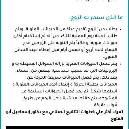
ما الذي سيمر به الزوج:
يطلب من الزوج تقديم عينة من الحيوانات المنوية. ويتم
طلب العينة يوم العملية للتأكد من أنه تم إستخدام أكفئ
حيوانات منوية. و غالباً يتم التنويه على الزوجين عدم
الجماع لمدة أربع أو خمس أيام قبل إعطاء عينة السائل
المنوي.
يتم غسل الحيوانات المنوية لإزالة السوائل المحيطة به و
البروتينات التى قد تسبب حساسيه لبعض من النساء.
بعد ذلك، يتم فصل الحيوانات سريعة الحركة عن
الحيوانات بطيئة الحركة و إنتقاء أجود الحيوانات المنوية و
أسلمها شكلاً. ثم بعد فصل الحيوانات السليمة عن
المشوهه، يتم حقنها مباشرة داخل الرحم عن طريق
أدوات دقيقة
تعرف أكثر علي خطوات التلقيح الصناعي مع دكتور إسماعيل أبو
الفتوح