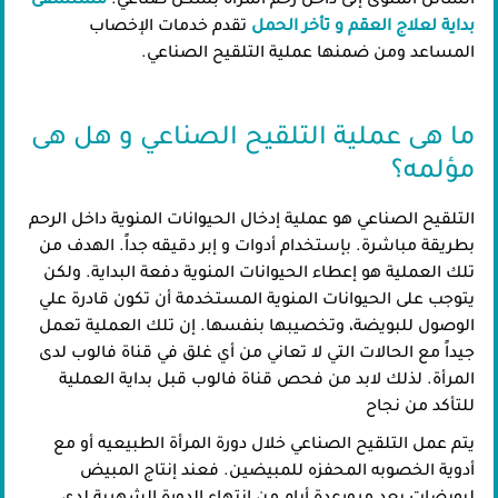
السائل المنوى إلى داخل رحم المرأة بشكل صناعي.
مستشفى
بداية لعلاج العقم و تأخر الحمل
تقدم خدمات الإخصاب
المساعد ومن ضمنها عملية التلقيح الصناعي.
ما هى عملية التلقيح الصناعي و هل هى
مؤلمه؟
التلقيح الصناعي هو عملية إدخال الحيوانات المنوية داخل الرحم
بطريقة مباشرة. بإستخدام أدوات و إبر دقيقه جداً. الهدف من
تلك العملية هو إعطاء الحيوانات المنوية دفعة البداية. ولكن
يتوجب على الحيوانات المنوية المستخدمة أن تكون قادرة علي
الوصول للبويضة، وتخصيبها بنفسها. إن تلك العملية تعمل
جيداً مع الحالات التي لا تعاني من أي غلق في قناة فالوب لدى
المرأة. لذلك لابد من فحص قناة فالوب قبل بداية العملية
للتأكد من نجاح
يتم عمل التلقيح الصناعي خلال دورة المرأة الطبيعيه أو مع
أدوية الخصوبه المحفزه للمبيضين. فعند إنتاج المبيض