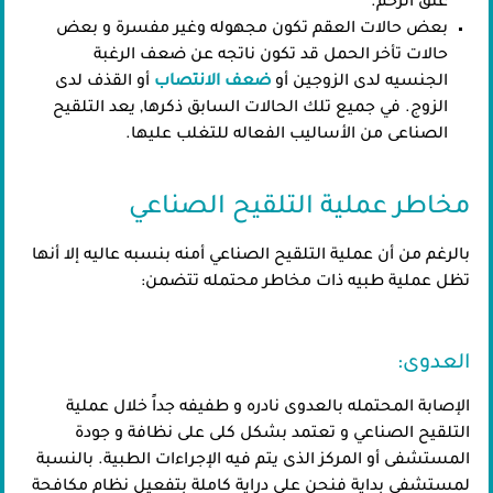
عنق الرحم.
بعض حالات العقم تكون مجهوله وغير مفسرة و بعض
حالات تأخر الحمل قد تكون ناتجه عن ضعف الرغبة
الجنسيه لدى الزوجين أو
ضعف الانتصاب
أو القذف لدى
الزوج. في جميع تلك الحالات السابق ذكرها, يعد التلقيح
الصناعى من الأساليب الفعاله للتغلب عليها.
مخاطر عملية التلقيح الصناعي
بالرغم من أن عملية التلقيح الصناعي أمنه بنسبه عاليه إلا أنها
تظل عملية طبيه ذات مخاطر محتمله تتضمن:
العدوى:
الإصابة المحتمله بالعدوى نادره و طفيفه جداً خلال عملية
التلقيح الصناعي و تعتمد بشكل كلى على نظافة و جودة
المستشفى أو المركز الذى يتم فيه الإجراءات الطبية. بالنسبة
لمستشفى بداية فنحن على دراية كاملة بتفعيل نظام مكافحة