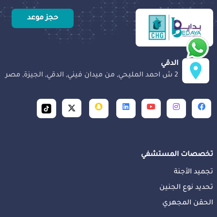
حجز موعد
الدقي
2 ش احمد المليحي, من ميدان فيني, الدقي, الجيزة, مصر
تخصصات المستشفي
تجميد الأجنة
تحديد نوع الجنين
الحقن المجهري