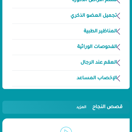
قسم أمراض الذكورة
تجميل العضو الذكري
المناظير الطبية
الفحوصات الوراثية
العقم عند الرجال
الإخصاب المساعد
قصص النجاح
المزيد