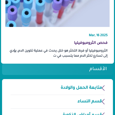
Mar, 16 2025
فحص الثرومبوفيليا
الثرومبوفيليا أو فرط التخثر هو خلل يحدث في عملية تكوين الدم، يؤدي
إلى تسارع تخثر الدم مما يتسبب في ت
الأقسام
متابعة الحمل والولادة
قسم النساء