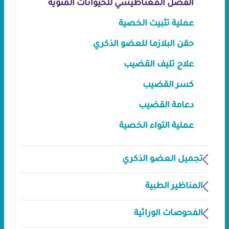
الفصل المغناطيسي للحيوانات المنوية
عملية تثبيت الخصية
حقن البلازما للعضو الذكري
علاج تليف القضيب
كسر القضيب
دعامة القضيب
عملية التواء الخصية
تجميل العضو الذكري
المناظير الطبية
الفحوصات الوراثية