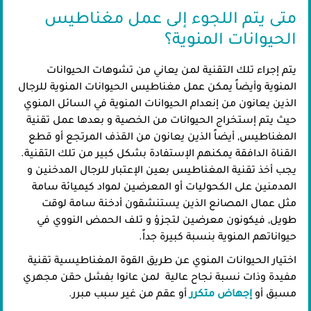
متى يتم اللجوء إلى عمل مغناطيس
الحيوانات المنوية؟
يتم إجراء تلك التقنية لمن يعاني من تشوهات الحيوانات
المنوية وأيضاً يمكن عمل مغناطيس الحيوانات المنوية للرجال
الذين يعانون من إنعدام الحيوانات المنوية في السائل المنوي
حيث يتم إستخراج الحيوانات من الخصية و بعدها عمل تقنية
المغناطيس, أيضاً الذين يعانون من القذف المرتجع أو قطع
القناة الدافقة يمكنهم الإستفادة بشكل كبير من تلك التقنية.
يجب أخذ تقنية المغناطيس بعين الإعتبار للرجال المدخنين و
المدمنين على الكحوليات أو المعرضين لمواد كيميائة سامة
مثل عمال المصانع الذين يستنشقون أدخنة سامة لوقت
طويل, فيكونون معرضين لتجزؤ و تلف الحمض النووي في
حيواناتهم المنوية بنسبة كبيرة جداً.
اختيار الحيوانات المنوي عن طريق القوة المغناطيسية تقنية
مفيدة وذات نسبة نجاح عالية لمن عانوا بفشل حقن مجهري
مسبق أو
إجهاض متكرر
أو عقم من غير سبب مبرر.