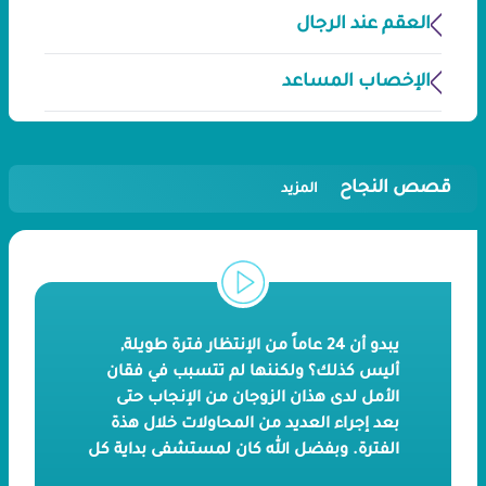
العقم عند الرجال
الإخصاب المساعد
قصص النجاح
المزيد
يبدو أن 24 عاماً من الإنتظار فترة طويلة,
أليس كذلك؟ ولكننها لم تتسبب في فقان
الأمل لدى هذان الزوجان من الإنجاب حتى
بعد إجراء العديد من المحاولات خلال هذة
الفترة. وبفضل الله كان لمستشفى بداية كل
الفخر لتحقيق حلمهما بالإنجاب و تتويج