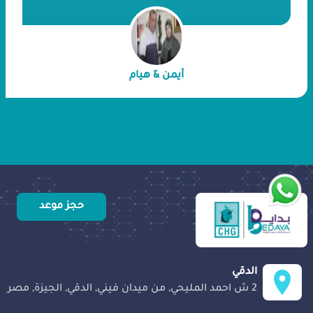
قصة صبرهما بالنجاح.
أيمن & هيام
حجز موعد
الدقي
2 ش احمد المليحي, من ميدان فيني, الدقي, الجيزة, مصر