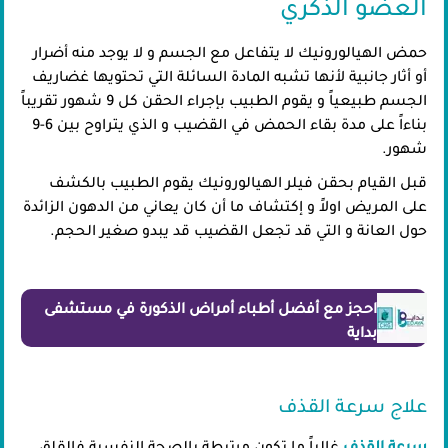
العضو الذكري
حمض الهيالورونيك لا يتفاعل مع الجسم و لا يوجد منه أضرار
أو أثار جانبية لأنها تشبه المادة السائلة التي تحتويها غضاريف
الجسم طبيعياً و يقوم الطبيب بإجراء الحقن كل 9 شهور تقريباً
بناءاً على مدة بقاء الحمض في القضيب و الذي يتراوح بين 6-9
شهور.
قبل القيام بحقن فيلر الهيالورونيك يقوم الطبيب بالكشف
على المريض اولاً و إكتشاف ما أن كان يعاني من الدهون الزائدة
حول العانة و التي قد تجعل القضيب قد يبدو صغير الحجم.
احجز مع أفضل أطباء أمراض الذكورة في مستشفى
بداية
علاج سرعة القذف