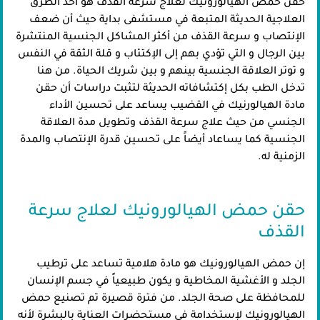
حقن حمض الهيالورونيك لعلاج سرعة القذف هو أحد الطرق
العلاجية الحديثة المتبعة في مستشفى بداية حيث أن ضعف
الإنتصاب و سرعة القذف من أكثر المشاكل الجنسية المنتشرة
بين الرجال و التي تؤدي بهم إلى الإكتئاب و قلة الثقة في النفس
و توتر العلاقة الجنسية بينهم و بين شريك الحياة. من هنا
تدخل الطب بكل إكتشافاته الحديثة لتثبت دراسات أن حقن
مادة الهيالورنيك في القضيب يساعد على تحسين الأداء
الجنسي من حيث علاج سرعة القذف وتطويل مدة العلاقة
الجنسية كما يساعاد أيضاً على تحسين قدرة الإنتصاب والمدة
الزمنية له.
حقن حمض الهيالورونيك لعلاج سرعة
القذف
إن حمض الهيالورونيك هو مادة هلامية تساعد على ترطيب
الجلد و الأغشية المخاطية و يكون طبيعياً في جسم الإنسان
للمحافظة على صحة الجلد. من فترة قصيرة تم تصنيع حمض
الهيالورونيك لإستخدامة في مستحضرات العناية بالبشرة لأنه