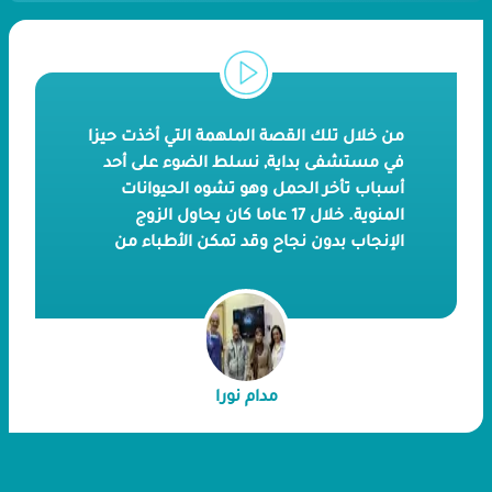
من خلال تلك القصة الملهمة التي أخذت حيزا
في مستشفى بداية, نسلط الضوء على أحد
أسباب تأخر الحمل وهو تشوه الحيوانات
المنوية. خلال 17 عاما كان يحاول الزوج
الإنجاب بدون نجاح وقد تمكن الأطباء من
إجراء عملية سحب الحيوانات المنوية
مباشرة من الخصية وإستخدامها في عملية
الحقن المجهري. توفر بداية جميع الخدمات و
التقنيات الطبية التي ترفع من نسبة نجاح
عمليات الإخصاب المساعد. لنستمع إلى
مدام نورا
تفاصيل رحلة الإنجاب التي ترويها لنا مدام
نورا خلال الفيديو.