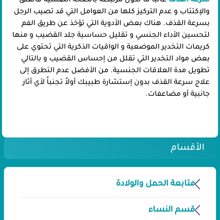
سرعة القذف
غالباً ما تكون مرتبطة بالصحة النفسية فالقلق
والإكتئاب و عدم التركيز كلها من العوامل التي قد تصيب الرجل
بسرعة القذف. هناك بعض الأدوية التي تؤخذ عن طريق الفم
لتحسين الأداء الجنسي و تقليل حساسية جلد القضيب و منها
كريمات التخدير الموضعية و الواقيات الذكرية التي تحتوي على
بعض مواد التخدير التي تقلل من إحساس القضيب و بالتالي
تطويل مدة العلاقات الجنسية. من الأفضل عدم التطرق إلى
علاج سرعة القذف بدون إستشارة طبيبك أولاً تجنباً لأي أثار
جانبية أو مضاعفات. ​
الأقسام
متابعة الحمل والولادة
قسم النساء