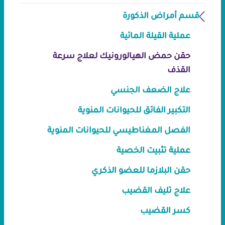
قسم أمراض الذكورة
عملية القيلة المائية
حقن حمض الهيالورونيك لعلاج سرعة
القذف
علاج الضعف الجنسي
التكبير الفائق للحيوانات المنوية
الفصل المغناطيسي للحيوانات المنوية
عملية تثبيت الخصية
حقن البلازما للعضو الذكري
علاج تليف القضيب
كسر القضيب