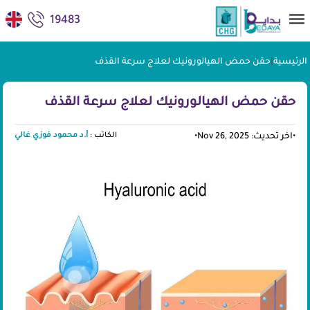
19483
الرئيسية
|
حقن حمض الهيالورونيك لعلاج سرعة القذف
حقن حمض الهيالورونيك لعلاج سرعة القذف
الكاتب :
أ.د محمود فوزي غالي
•
اخر تحديث: Nov 26, 2025
•