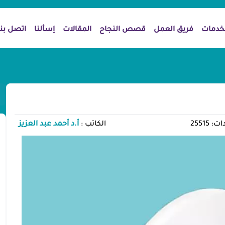
خدمات
فريق العمل
قصص النجاح
المقالات
إسألنا
اتصل بنا
25515
الكاتب :
أ.د أحمد عبد العزيز