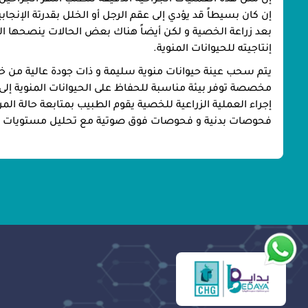
إن مثل هذه العمليات الجراحية الدقيقة تتطلب أمهر الجراحين 
إن كان بسيطاً قد يؤدي إلى عقم الرجل أو الخلل بقدرتة الإنجابي
بعد زراعة الخصية و لكن أيضاً هناك بعض الحالات ينصحها الطب
إنتاجيته للحيوانات المنوية.
يتم سحب عينة حيوانات منوية سليمة و ذات جودة عالية من 
مخصصة توفر بيئة مناسبة للحفاظ على الحيوانات المنوية إ
إجراء العملية الزراعية للخصية يقوم الطبيب بمتابعة حالة ا
فحوصات بدنية و فحوصات فوق صوتية مع تحليل مستويات ه