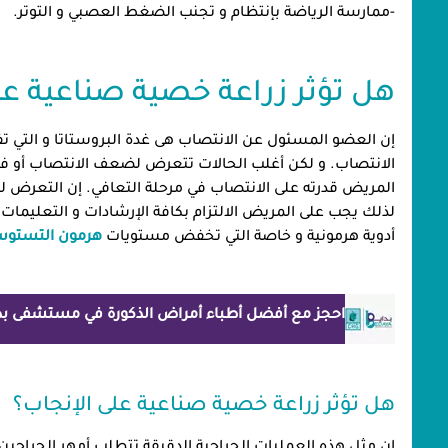
-ممارسة الرياضة بإنتظام و تجنب الضغط العصبي و التوتر.
هل تؤثر زراعة خصية صناعية عل
إن العضو المسئول عن الانتصاب هى غدة البروستاتا و التي تفرز ا
الانتصاب. و لكن أغلب الحالات تتعرض لضعف الانتصاب أو فق
المريض قدرته على الانتصاب في مرحلة التعافي. إن التعرض لل
لذلك يجب على المريض الالتزام بكافة الإرشادات و التعليمات 
أدوية هرمونية و خاصة التي تخفض مستويات
هرمون التستوست
احجز مع أفضل أطباء أمراض الذكورة في مستشفى بدا
هل تؤثر زراعة خصية صناعية على الإنجاب؟