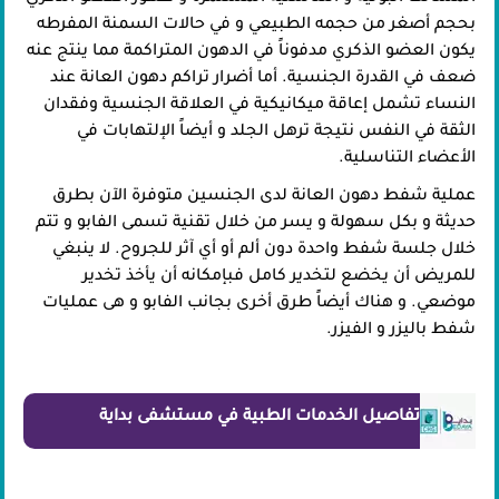
بحجم أصغر من حجمه الطبيعي و في حالات السمنة المفرطه
يكون العضو الذكري مدفوناً في الدهون المتراكمة مما ينتج عنه
ضعف في القدرة الجنسية. أما أضرار تراكم دهون العانة عند
النساء تشمل إعاقة ميكانيكية في العلاقة الجنسية وفقدان
الثقة في النفس نتيجة ترهل الجلد و أيضاً الإلتهابات في
الأعضاء التناسلية.
عملية شفط دهون العانة لدى الجنسين متوفرة الآن بطرق
حديثة و بكل سهولة و يسر من خلال تقنية تسمى الفابو و تتم
خلال جلسة شفط واحدة دون ألم أو أي آثر للجروح. لا ينبغي
للمريض أن يخضع لتخدير كامل فبإمكانه أن يأخذ تخدير
موضعي. و هناك أيضاً طرق أخرى بجانب الفابو و هى عمليات
شفط باليزر و الفيزر.
تفاصيل الخدمات الطبية في مستشفى بداية