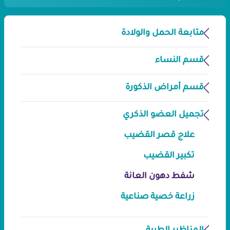
متابعة الحمل والولادة
قسم النساء
قسم أمراض الذكورة
تجميل العضو الذكري
علاج قصر القضيب
تكبير القضيب
شفط دهون العانة
زراعة خصية صناعية