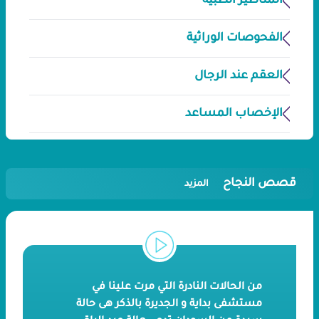
المناظير الطبية
الفحوصات الوراثية
العقم عند الرجال
الإخصاب المساعد
قصص النجاح
المزيد
من الحالات النادرة التي مرت علينا في
مستشفى بداية و الجديرة بالذكر هى حالة