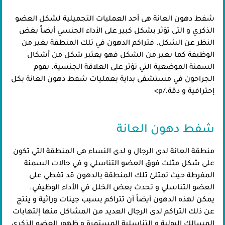
شفط دهون العانة هى أحد العمليات التجميلية لشكل العضو
الذكري و التى تؤثر بشكل كبير على الأداء الجنسي أيضاً بغض
النظر عن الشكل. فتراكم الدهون في تلك المنطقة يغير من
الوظيفة كما يغير من الشكل فهو يعتبر شكل من أشكال
السمنة الموضعية التي تؤثر على العلاقة الجنسية. يقوم
الجراحون في مستشفى بداية بعمليات شفط دهون العانة بكل
إحترافية و دقة./p>
شفط دهون العانة
منطقة العانة لدى الرجال و لدى النساء هى المنطقة التي تكون
على شكل مثلث فوق العضو التناسلي و في حالات السمنة
المفرطة حيث تمتلئ تلك المنطقة بالدهون قد تغطي على
العضو التناسلي و تحدث بعض الخلل في الأداء الوظيفي.
يمكن لهذه الدهون أيضاً أن تتراكم بسبب جينات وراثية و ينتج
عن ذلك التراكم لدى الرجال العديد من المشاكل منها إلتهابات
المسالك البولية و التناسلية المستمرة و ظهور العضو الذكري