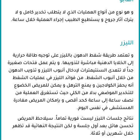
الفابو
و هو نوع من أنواع العمليات الذي لا يتطلب تخدير كامل و لا
يترك آثار جروح و يستطيع الطبيب إجراء العملية خلال ساعة.
الليزر
و تعتمد طريقة شفط الدهون بالليزر على توجيه طاقة حرارية
إلى الخلايا الدهنية مباشرة لتذويبها. و يتم عمل فتحات صغيرة
جداً لا تتعدى السنتيمترات لإدخال أنبوب الليزر و تذويب الدهون
من خلال أنبوب الشفط. من فوائد الليزر في عمليات الشفط
أنه يحفز الكولاجين و يمنع الترهل و يمكن للمريض الخضوع
للتخدير الموضعي بدلا من الكلي حيث تستغرق العملية من
نصف ساعة إلى ساعة كحد أقصى و بإمكان المريض مغادرة
المستشفى في نفس اليوم.
نتائج جلسات الليزر ليست فورية تماماً. سيلاحظ المريض
تحسن هائل بعد أول جلسة و لكن النتيجة النهائية قد تظهر
خلال شهرين أو ثلاثة.