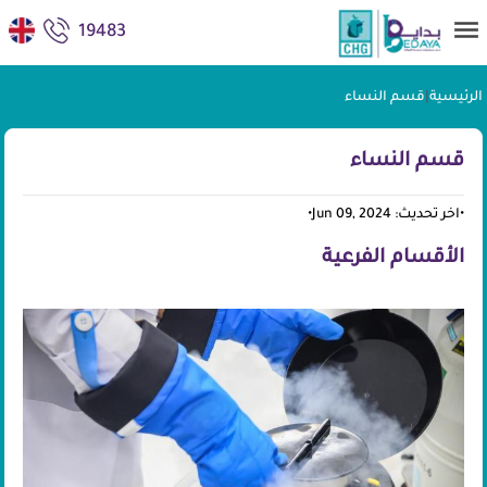
19483
الرئيسية
|
قسم النساء
قسم النساء
•
اخر تحديث: Jun 09, 2024
•
الأقسام الفرعية